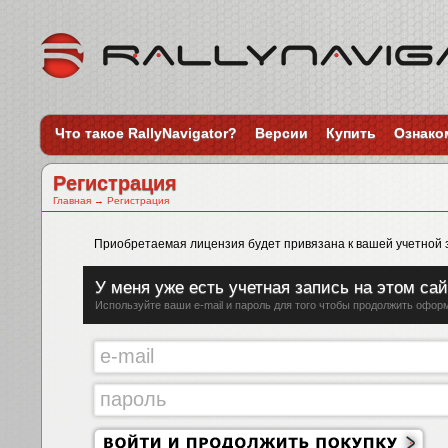
Что такое RallyNavigator?
Версии
Купить
Ознако
Регистрация
Главная
→
Регистрация
Приобретаемая лицензия будет привязана к вашей учетной 
У меня уже есть учетная запись на этом са
Используйте ваши e-mail и пароль для того чтобы продолжить офор