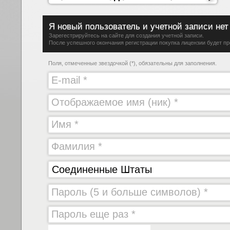
Я новый пользователь и учетной записи нет
Зарегестрируйтесь на сайте для создания учетной записи.
После успешного окончания регистрации покупка лицензии будет п
Поля, отмеченные звездочкой (*), обязательны для заполнения.
Соединенные Штаты