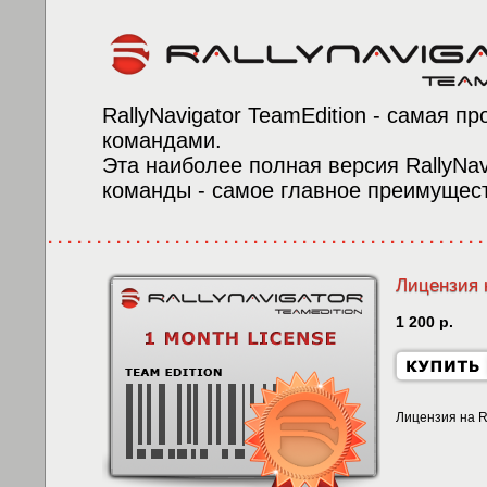
RallyNavigator TeamEdition - самая пр
командами.
Эта наиболее полная версия RallyNav
команды - самое главное преимущес
Лицензия н
1 200 р.
Лицензия на R