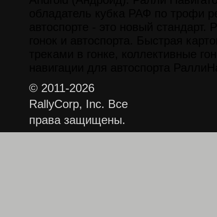
обладатель кубка РАФ по трофи р
автоспорте - это новый стандарт. 
гонок и автоспорта. Быстрая карт
треками в гонке, коллективные гон
навигации для автоспорта РаллиН
© 2011-2026
RallyCorp, Inc. Все
права защищены.