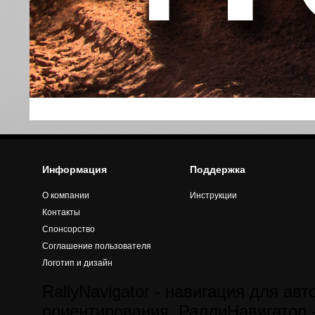
Информация
Поддержка
О компании
Инструкции
Контакты
Спонсорство
Соглашение пользователя
Логотип и дизайн
RallyNavigator - навигация для авт
ориентирования. РаллиНавигатор -