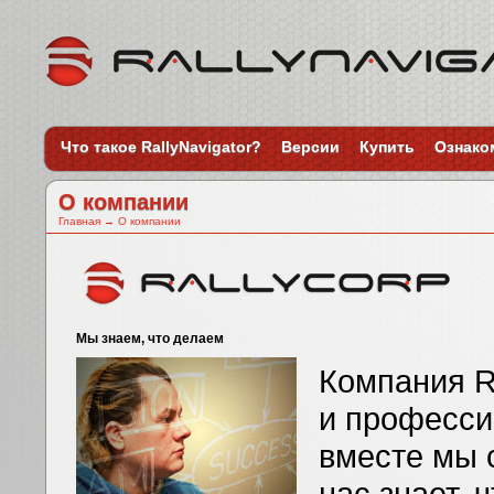
Что такое RallyNavigator?
Версии
Купить
Ознако
О компании
Главная
→
О компании
Мы знаем, что делаем
Компания Ra
и професси
вместе мы 
нас знает, 