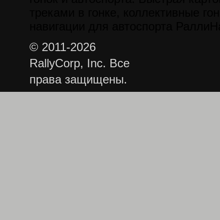
треками в гонке, коллективные гон
навигации для автоспорта РаллиН
© 2011-2026
RallyCorp, Inc. Все
права защищены.