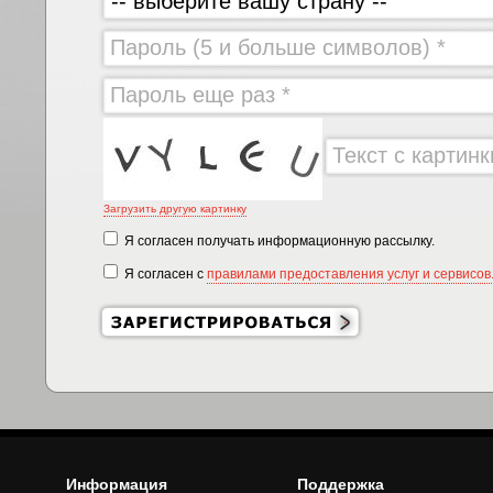
-- выберите вашу страну --
Загрузить другую картинку
Я согласен получать информационную рассылку.
Я согласен с
правилами предоставления услуг и сервисов
Информация
Поддержка